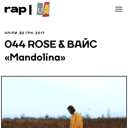
КЛІПИ
12 ГРУ, 2017
044 ROSE & ВАЙС
«Mandolina»