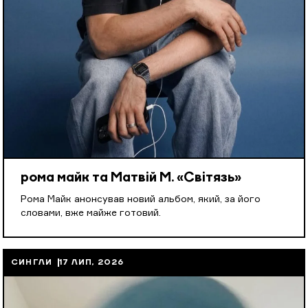
рома майк та Матвій М. «Світязь»
Рома Майк анонсував новий альбом, який, за його
словами, вже майже готовий.
СИНГЛИ
17 ЛИП, 2026