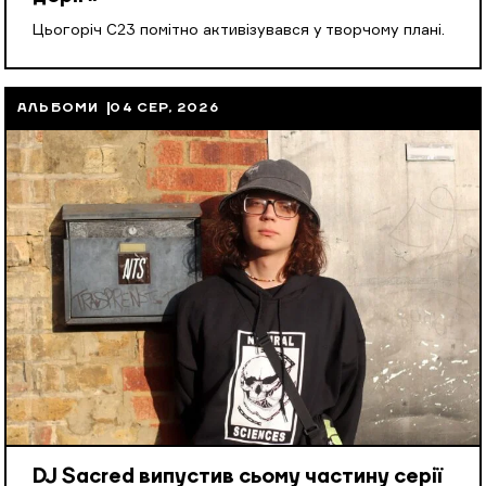
Цьогоріч С23 помітно активізувався у творчому плані.
АЛЬБОМИ
04 СЕР, 2026
DJ Sacred випустив сьому частину серії