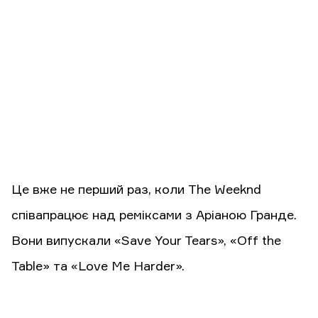
Це вже не перший раз, коли The Weeknd
співапрацює над реміксами з Аріаною Гранде.
Вони випускали «Save Your Tears», «Off the
Table» та «Love Me Harder».