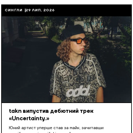
СИНГЛИ
29 ЛИП, 2026
takn випустив дебютний трек
«Uncertainty.»
Юний артист уперше став за майк, зачитавши