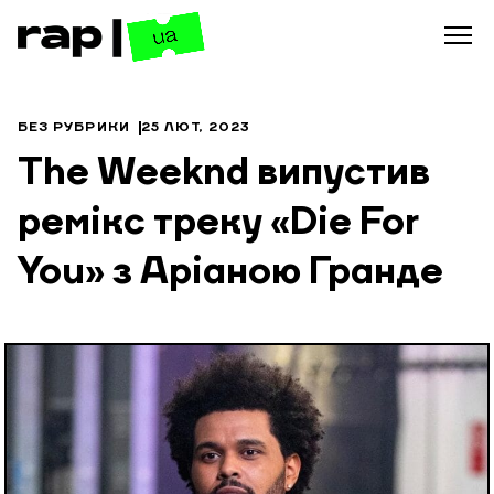
БЕЗ РУБРИКИ
25 ЛЮТ, 2023
The Weeknd випустив
ремікс треку «Die For
You» з Аріаною Гранде