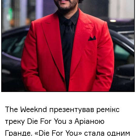
The Weeknd презентував ремікс
треку Die For You з Аріаною
Гранде. «Die For You» стала одним