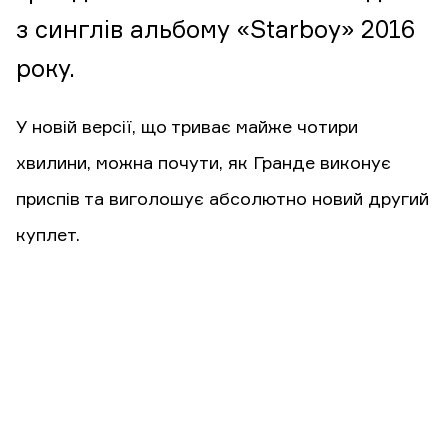
з синглів альбому «Starboy» 2016
року.
У новій версії, що триває майже чотири
хвилини, можна почути, як Гранде виконує
приспів та виголошує абсолютно новий другий
куплет.