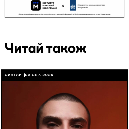
Читай також
СИНГЛИ
06 СЕР, 2026