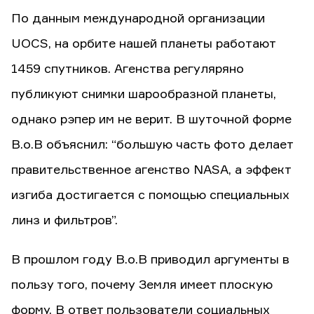
По данным международной организации
UOCS, на орбите нашей планеты работают
1459 спутников. Агенства регуляряно
публикуют снимки шарообразной планеты,
однако рэпер им не верит. В шуточной форме
B.o.B объяснил: “большую часть фото делает
правительственное агенство NASA, а эффект
изгиба достигается с помощью специальных
линз и фильтров”.
В прошлом году B.o.B приводил аргументы в
пользу того, почему Земля имеет плоскую
форму. В ответ пользователи социальных