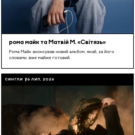
рома майк та Матвій М. «Світязь»
Рома Майк анонсував новий альбом, який, за його
словами, вже майже готовий.
СИНГЛИ
16 ЛИП, 2026