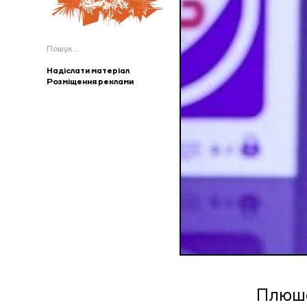
Пошук:
Надіслати матеріал
Розміщення реклами
Плюше