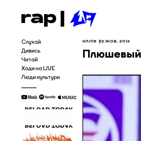
Слухай
КЛІПИ
12 ЖОВ, 2016
Дивись
Плюшевый 
Читай
Ходи на LIVE
Люди культури