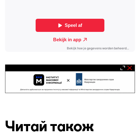
Читай також