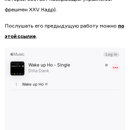
фрешмен XXV Кадр).
Послушать его предыдущую работу можно
по
этой ссылке
.