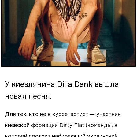
У киевлянина Dilla Dank вышла
новая песня.
Для тех, кто не в курсе: артист — участник
киевской формации Dirty Flat (команды, в
которой состоит набирающий украинский