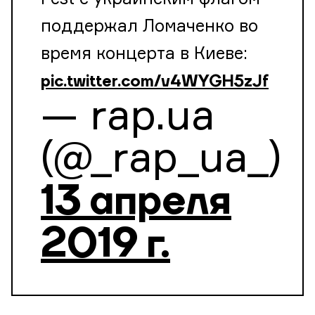
поддержал Ломаченко во
время концерта в Киеве:
pic.twitter.com/v4WYGH5zJf
— rap.ua
(@_rap_ua_)
13 апреля
2019 г.