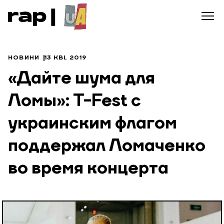
НОВИНИ
13 КВІ, 2019
«Дайте шума для
Ломы»: T-Fest с
украинским флагом
поддержал Ломаченко
во время концерта