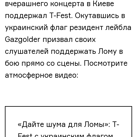
вчерашнего концерта в Киеве
поддержал T-Fest. Окутавшись в
украинский флаг резидент лейбла
Gazgolder призвал своих
слушателей поддержать Лому в
бою прямо со сцены. Посмотрите
атмосферное видео:
«Дайте шума для Ломы»: T-
Fest с украинским флагом